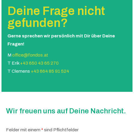
Deine Frage nicht
gefunden?
Gerne sprechen wir persönlich mit Dir über Deine
Fragen!
M
office@fondos.at
T Erik
+43 650 43 65 270
T Clemens
+43 664 85 91 524
Wir freuen uns auf Deine Nachricht.
Felder mit einem
*
sind Pflichtfelder