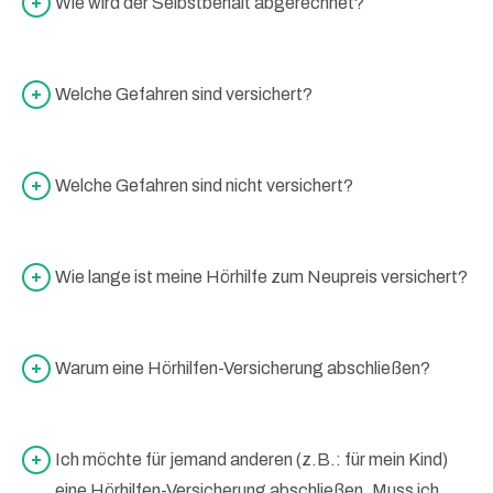
Wie wird der Selbstbehalt abgerechnet?
Welche Gefahren sind versichert?
Welche Gefahren sind nicht versichert?
Wie lange ist meine Hörhilfe zum Neupreis versichert?
Warum eine Hörhilfen-Versicherung abschließen?
Ich möchte für jemand anderen (z.B.: für mein Kind)
eine Hörhilfen-Versicherung abschließen. Muss ich