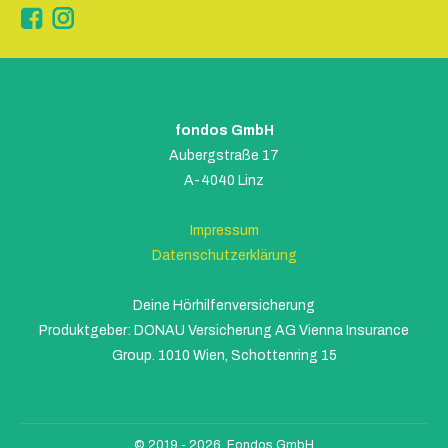
Instagram
fondos GmbH
Aubergstraße 17
A-4040 Linz
Impressum
Datenschutzerklärung
Deine Hörhilfenversicherung
Produktgeber: DONAU Versicherung AG Vienna Insurance
Group. 1010 Wien, Schottenring 15
© 2019 -
2026. Fondos GmbH