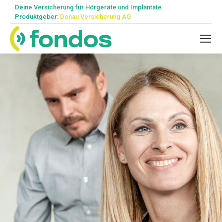
Deine Versicherung für Hörgeräte und Implantate.
Produktgeber:
Donau Versicherung AG