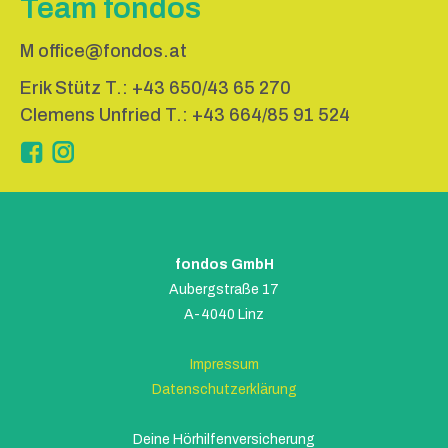
Team fondos
M
office@fondos.at
Erik Stütz T.:
+43 650/43 65 270
Clemens Unfried T.:
+43 664/85 91 524
Instagram
fondos GmbH
Aubergstraße 17
A-4040 Linz
Impressum
Datenschutzerklärung
Deine Hörhilfenversicherung