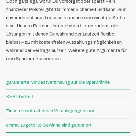
Doch ganz egal wofür Du vorsorgst oder sparst – ein
finanzieller Polster gibt Dir immer Sicherheit und kann Dir in
unvorhersehbaren Lebenssituationen eine wichtige Stütze
sein. Unsere Partner-Unternehmen bieten zudem tolle
Lösungen mit denen Du während der Laufzeit flexibel
bleibst – zB mit kostenfreien Auszahlungsmöglichkeiten
während der Vertragslaufzeit. Weitere gute Argumente für
eine Sparform können sein:
garantierte Mindestverzinsung auf die Sparprämie
KESt-befreit
Zinseszinseffekt durch Veranlagungsdauer
einmal zugeteilte Gewinne sind garantiert