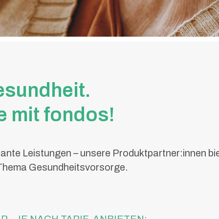
esundheit.
 mit fondos!
nte Leistungen – unsere Produktpartner:innen biet
 Thema Gesundheitsvorsorge.