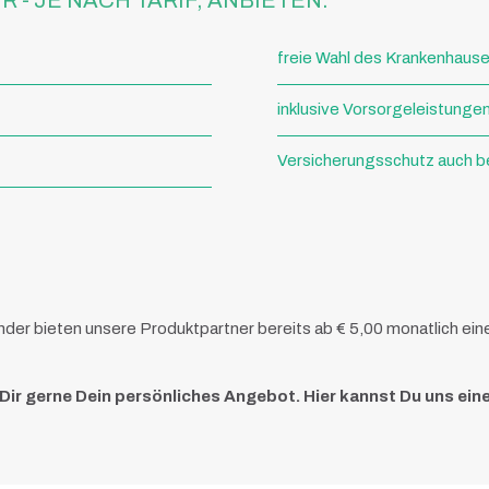
 - JE NACH TARIF, ANBIETEN:
freie Wahl des Krankenhauses 
inklusive Vorsorgeleistunge
Versicherungsschutz auch b
 Kinder bieten unsere Produktpartner bereits ab € 5,00 monatlich e
 Dir gerne Dein persönliches Angebot. Hier kannst Du uns ein