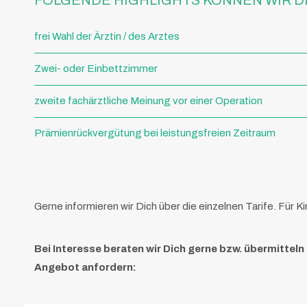
FOLGENDE HIGHLIGHTS KÖNNEN WIR DIR
frei Wahl der Ärztin / des Arztes
Zwei- oder Einbettzimmer
zweite fachärztliche Meinung vor einer Operation
Prämienrückvergütung bei leistungsfreien Zeitraum
Gerne informieren wir Dich über die einzelnen Tarife. Für
Bei Interesse beraten wir Dich gerne bzw. übermitteln
Angebot anfordern: