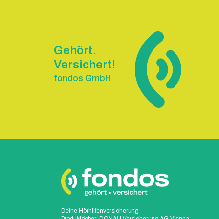
Gehört.
Versichert!
fondos GmbH
Deine Hörhilfenversicherung
Produktgeber: DONAU Versicherung AG Vienna