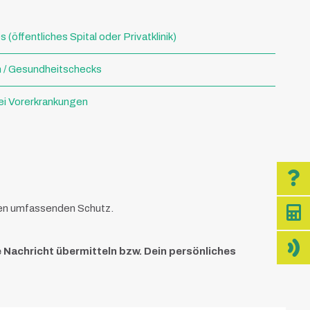
(öffentliches Spital oder Privatklinik)
n / Gesundheitschecks
ei Vorerkrankungen
inen umfassenden Schutz.
e Nachricht übermitteln bzw. Dein persönliches