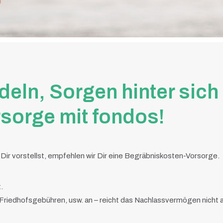
ln, Sorgen hinter sich 
sorge mit fondos!
 Dir vorstellst, empfehlen wir Dir eine Begräbniskosten-Vorsorge.
.
riedhofsgebühren, usw. an – reicht das Nachlassvermögen nicht a