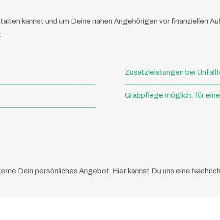
alten kannst und um Deine nahen Angehörigen vor finanziellen A
:
Zusatzleistungen bei Unfall
Grabpflege möglich: für ein
 gerne Dein persönliches Angebot. Hier kannst Du uns eine Nachric