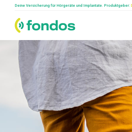
Deine Versicherung für Hörgeräte und Implantate. Produktgeber: