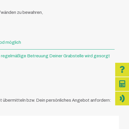
ufwänden zu bewahren,
tod möglich
e regelmäßige Betreuung Deiner Grabstelle wird gesorgt
ht übermitteln bzw. Dein persönliches Angebot anfordern: