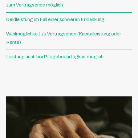
zum Vertragsende möglich
Geldleistung im Fall einer schweren Erkrankung
Wahlmöglichkeit zu Vertragsende (Kapitalleistung oder
Rente)
Leistung auch bei Pflegebedürftigkeit möglich