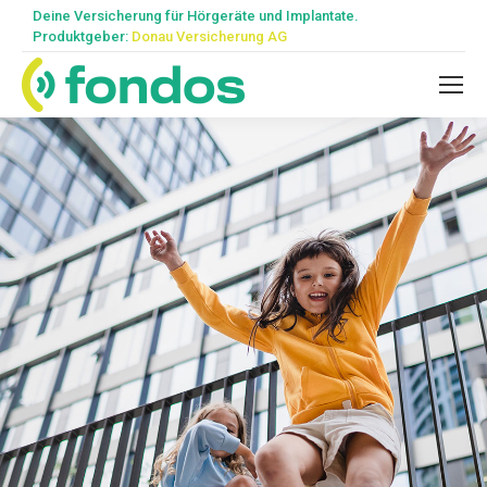
Deine Versicherung für Hörgeräte und Implantate.
Produktgeber:
Donau Versicherung AG