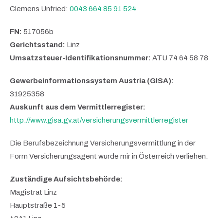
Clemens Unfried:
0043 664 85 91 524
FN:
517056b
Gerichtsstand:
Linz
Umsatzsteuer-Identifikationsnummer:
ATU 74 64 58 78
Gewerbeinformationssystem Austria (GISA):
31925358
Auskunft aus dem Vermittlerregister:
http://www.gisa.gv.at/versicherungsvermittlerregister
Die Berufsbezeichnung Versicherungsvermittlung in der
Form Versicherungsagent wurde mir in Österreich verliehen.
Zuständige Aufsichtsbehörde:
Magistrat Linz
Hauptstraße 1-5