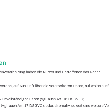
nen
tenverarbeitung haben die Nutzer und Betroffenen das Recht
werden, auf Auskunft über die verarbeiteten Daten, auf weitere I
w. unvollständiger Daten (vgl. auch Art. 16 DSGVO);
vgl. auch Art. 17 DSGVO), oder, alternativ, soweit eine weitere V