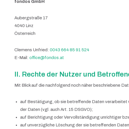
fondos GmbH
Aubergstraße 17
4040 Linz
Österreich
Clemens Unfried:
0043 664 85 91 524
E-Mail:
office@fondos.at
II. Rechte der Nutzer und Betroffe
Mit Blick auf die nachfolgend noch näher beschriebene Da
auf Bestätigung, ob sie betreffende Daten verarbeitet 
der Daten (vgl. auch Art. 15 DSGVO);
auf Berichtigung oder Vervollständigung unrichtiger bz
auf unverzügliche Löschung der sie betreffenden Daten (