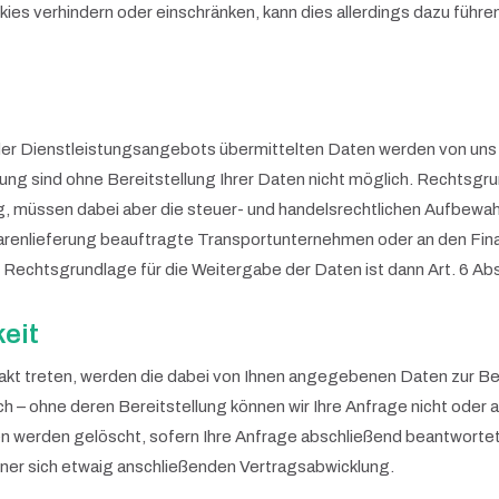
okies verhindern oder einschränken, kann dies allerdings dazu führ
er Dienstleistungsangebots übermittelten Daten werden von uns 
ng sind ohne Bereitstellung Ihrer Daten nicht möglich. Rechtsgrund
ng, müssen dabei aber die steuer- und handelsrechtlichen Aufbew
arenlieferung beauftragte Transportunternehmen oder an den Finan
 Rechtsgrundlage für die Weitergabe der Daten ist dann Art. 6 Abs.
eit
ntakt treten, werden die dabei von Ihnen angegebenen Daten zur Be
h – ohne deren Bereitstellung können wir Ihre Anfrage nicht oder 
Daten werden gelöscht, sofern Ihre Anfrage abschließend beantwort
ner sich etwaig anschließenden Vertragsabwicklung.