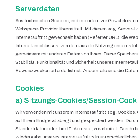
Serverdaten
Aus technischen Gründen, insbesondere zur Gewährleistung 
Webspace-Provider übermittelt. Mit diesen sog. Server-Log
Internetauftritt gewechselt haben (Referrer URL), die Web
Internetanschlusses, von dem aus die Nutzung unseres Int
gemeinsam mit anderen Daten von Ihnen. Diese Speicherung 
Stabilität, Funktionalität und Sicherheit unseres Interne
Beweiszwecken erforderlich ist. Andernfalls sind die Date
Cookies
a) Sitzungs-Cookies/Session-Cook
Wir verwenden mit unserem Internetauftritt sog. Cookies.
auf Ihrem Endgerät ablegt und gespeichert werden. Durch 
Standortdaten oder Ihre IP-Adresse, verarbeitet. Durch dies
Wiedergabe unseres Internetauftritts in unterschiedlichen 