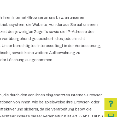
h Ihren Internet-Browser an uns bzw. an unseren
triebssystem, die Website, von der aus Sie auf unseren
zeit des jeweiligen Zugriffs sowie die IP-Adresse des
n vorrübergehend gespeichert, dies jedoch nicht
 Unser berechtigtes Interesse liegt in der Verbesserung,
elöscht, soweit keine weitere Aufbewahrung zu
 von der Löschung ausgenommen.
n, die durch den von Ihnen eingesetzten Internet-Browser
ionen von Ihnen, wie beispielsweise Ihre Browser- oder
ffektiver und sicherer, da die Verarbeitung bspw. die
htsgrundlage dieser Verarbeitung ist Art. 6 Abs. 1 lit b.)