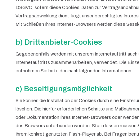
DSGVO, sofern diese Cookies Daten zur Vertragsanbahnung
Vertragsabwicklung dient, liegt unser berechtigtes Interess
Mit Schließen Ihres Internet-Browsers werden diese Sess
b) Drittanbieter-Cookies
Gegebenenfalls werden mit unserem Internetauftritt auch
Internetauftritts zusammenarbeiten, verwendet. Die Einze
entnehmen Sie bitte den nachfolgenden Informationen.
c) Beseitigungsmöglichkeit
Sie können die Installation der Cookies durch eine Einstel
löschen. Die hierfür erforderlichen Schritte und Maßnahme
oder Dokumentation Ihres Internet-Browsers oder wenden si
des Browsers unterbunden werden. Stattdessen müssen Sie 
Ihrem konkret genutzten Flash-Player ab. Bei Fragen benut