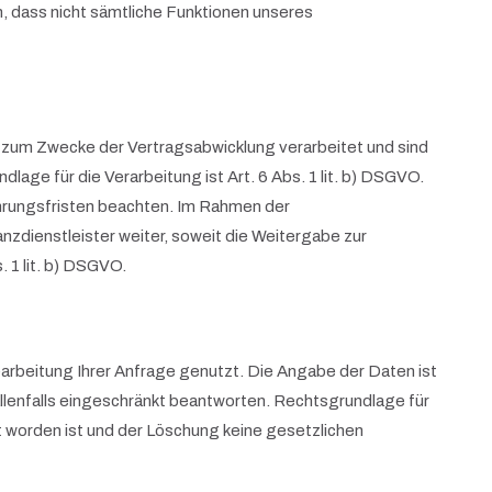
en, dass nicht sämtliche Funktionen unseres
zum Zwecke der Vertragsabwicklung verarbeitet und sind
lage für die Verarbeitung ist Art. 6 Abs. 1 lit. b) DSGVO.
ahrungsfristen beachten. Im Rahmen der
zdienstleister weiter, soweit die Weitergabe zur
 1 lit. b) DSGVO.
arbeitung Ihrer Anfrage genutzt. Die Angabe der Daten ist
allenfalls eingeschränkt beantworten. Rechtsgrundlage für
et worden ist und der Löschung keine gesetzlichen