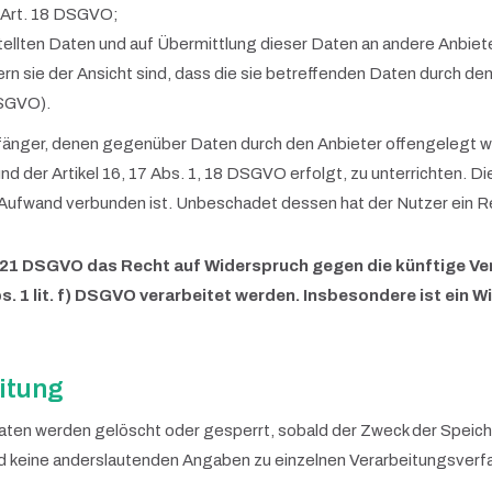
 Art. 18 DSGVO;
stellten Daten und auf Übermittlung dieser Daten an andere Anbiet
 sie der Ansicht sind, dass die sie betreffenden Daten durch de
DSGVO).
Empfänger, denen gegenüber Daten durch den Anbieter offengelegt
d der Artikel 16, 17 Abs. 1, 18 DSGVO erfolgt, zu unterrichten. Di
 Aufwand verbunden ist. Unbeschadet dessen hat der Nutzer ein R
 21 DSGVO das Recht auf Widerspruch gegen die künftige Ver
s. 1 lit. f) DSGVO verarbeitet werden. Insbesondere ist ei
eitung
Daten werden gelöscht oder gesperrt, sobald der Zweck der Speich
 keine anderslautenden Angaben zu einzelnen Verarbeitungsver