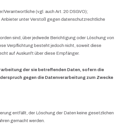
er/Verantwortliche (vgl. auch Art. 20 DSGVO);
n Anbieter unter Verstoß gegen datenschutzrechtliche
 worden sind, über jedwede Berichtigung oder Löschung von
ese Verpflichtung besteht jedoch nicht, soweit diese
echt auf Auskunft über diese Empfänger.
arbeitung der sie betreffenden Daten, sofern die
n Widerspruch gegen die Datenverarbeitung zum Zwecke
erung entfällt, der Löschung der Daten keine gesetzlichen
fahren gemacht werden.