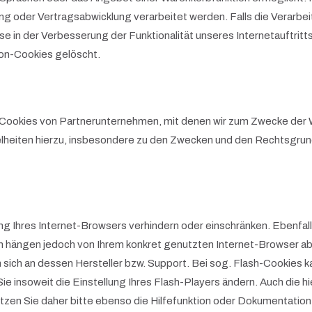
 oder Vertragsabwicklung verarbeitet werden. Falls die Verarbei
e in der Verbesserung der Funktionalität unseres Internetauftritts.
ion-Cookies gelöscht.
 Cookies von Partnerunternehmen, mit denen wir zum Zwecke der W
lheiten hierzu, insbesondere zu den Zwecken und den Rechtsgrund
lung Ihres Internet-Browsers verhindern oder einschränken. Ebenfa
n hängen jedoch von Ihrem konkret genutzten Internet-Browser ab.
ch an dessen Hersteller bzw. Support. Bei sog. Flash-Cookies kan
insoweit die Einstellung Ihres Flash-Players ändern. Auch die h
zen Sie daher bitte ebenso die Hilfefunktion oder Dokumentation 