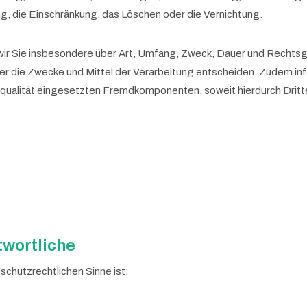
g, die Einschränkung, das Löschen oder die Vernichtung.
 wir Sie insbesondere über Art, Umfang, Zweck, Dauer und Recht
er die Zwecke und Mittel der Verarbeitung entscheiden. Zudem info
ualität eingesetzten Fremdkomponenten, soweit hierdurch Dritte
twortliche
schutzrechtlichen Sinne ist: