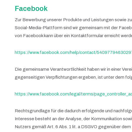
Facebook
Zur Bewerbung unserer Produkte und Leistungen sowie zur
Social-Media-Plattform sind wir gemeinsam mit der Faceboo
von Facebook kann über ein Kontaktformular erreicht werd
https://www.facebook.com/help/contact/5409779463029
Die gemeinsame Verantwortlichkeit haben wir in einer Vere
gegenseitigen Verpflichtungen ergeben, ist unter dem fol
https://www.facebook.com/legal/terms/page_controller_
Rechtsgrundlage für die dadurch erfolgende und nachfolg
Interesse besteht an der Analyse, der Kommunikation sow
Nutzers gemäß Art. 6 Abs. 1 lit. a DSGVO gegenüber dem Pl