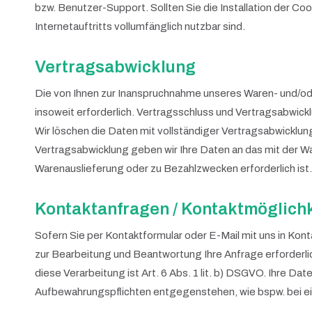
bzw. Benutzer-Support. Sollten Sie die Installation der Co
Internetauftritts vollumfänglich nutzbar sind.
Vertragsabwicklung
Die von Ihnen zur Inanspruchnahme unseres Waren- und/od
insoweit erforderlich. Vertragsschluss und Vertragsabwicklu
Wir löschen die Daten mit vollständiger Vertragsabwicklu
Vertragsabwicklung geben wir Ihre Daten an das mit der W
Warenauslieferung oder zu Bezahlzwecken erforderlich ist.
Kontaktanfragen / Kontaktmöglichk
Sofern Sie per Kontaktformular oder E-Mail mit uns in Ko
zur Bearbeitung und Beantwortung Ihre Anfrage erforderlic
diese Verarbeitung ist Art. 6 Abs. 1 lit. b) DSGVO. Ihre 
Aufbewahrungspflichten entgegenstehen, wie bspw. bei ei