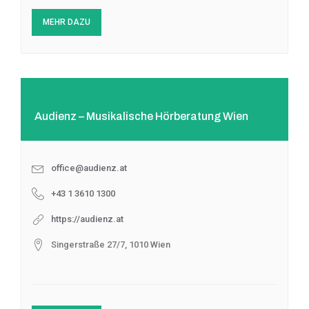
MEHR DAZU
Audienz – Musikalische Hörberatung Wien
office@audienz.at
+43 1 3610 1300
https://audienz.at
Singerstraße 27/7, 1010 Wien