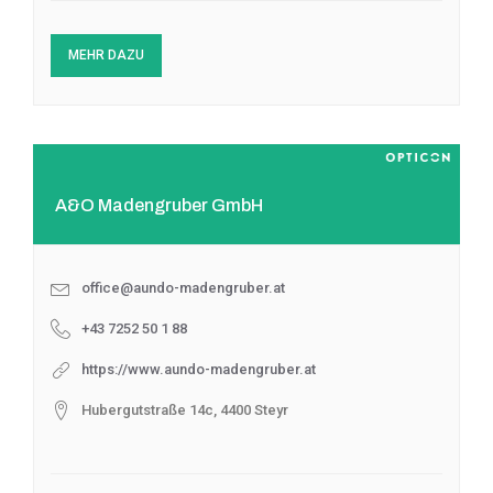
MEHR DAZU
A&O Madengruber GmbH
office@aundo-madengruber.at
+43 7252 50 1 88
https://www.aundo-madengruber.at
Hubergutstraße 14c, 4400 Steyr