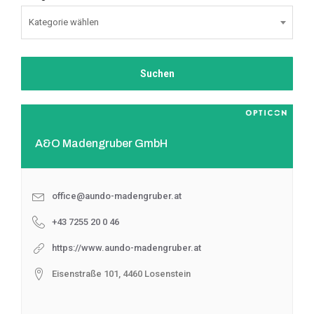
A&O Madengruber GmbH
office@aundo-madengruber.at
+43 7255 20 0 46
https://www.aundo-madengruber.at
Eisenstraße 101, 4460 Losenstein