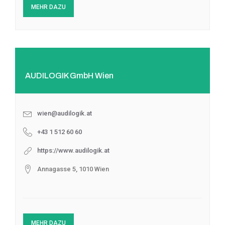
MEHR DAZU
AUDILOGIK GmbH Wien
wien@audilogik.at
+43 1 512 60 60
https://www.audilogik.at
Annagasse 5, 1010 Wien
MEHR DAZU