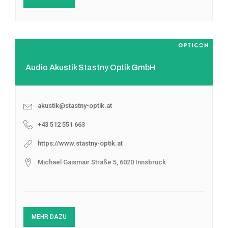
Audio Akustik Stastny Optik GmbH
akustik@stastny-optik.at
+43 512 551 663
https://www.stastny-optik.at
Michael Gaismair Straße 5, 6020 Innsbruck
MEHR DAZU