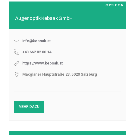
Augenoptik Kebsak GmbH
info@kebsak.at
+43 662 82 00 14
https://www.kebsak.at
Maxglaner Hauptstraße 23, 5020 Salzburg
MEHR DAZU