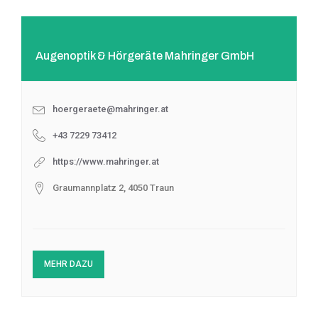
Augenoptik & Hörgeräte Mahringer GmbH
hoergeraete@mahringer.at
+43 7229 73412
https://www.mahringer.at
Graumannplatz 2, 4050 Traun
MEHR DAZU