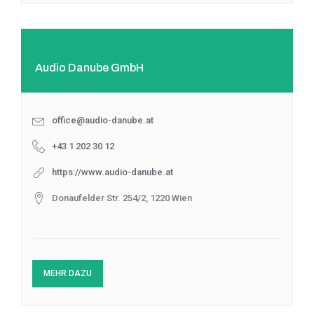
Audio Danube GmbH
office@audio-danube.at
+43 1 202 30 12
https://www.audio-danube.at
Donaufelder Str. 254/2, 1220 Wien
MEHR DAZU