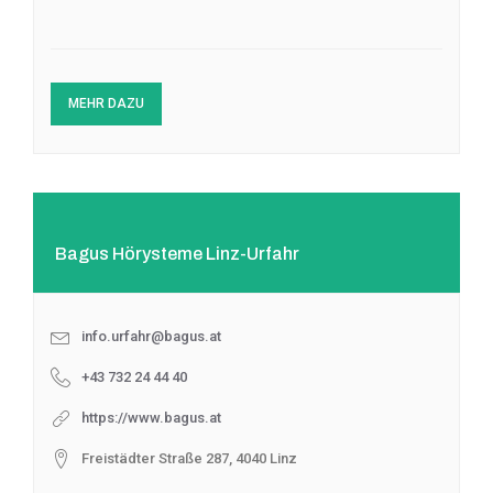
MEHR DAZU
Bagus Hörysteme Linz-Urfahr
info.urfahr@bagus.at
+43 732 24 44 40
https://www.bagus.at
Freistädter Straße 287, 4040 Linz