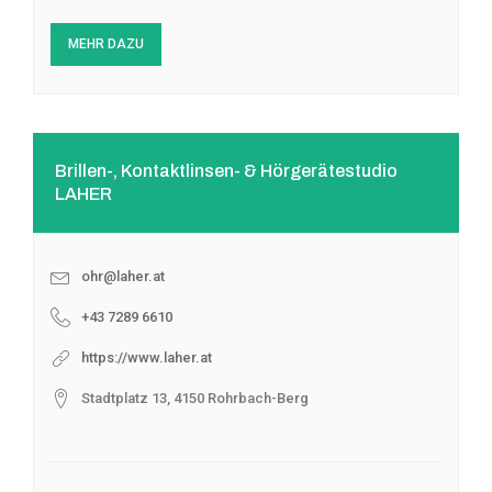
MEHR DAZU
Brillen-, Kontaktlinsen- & Hörgerätestudio
LAHER
ohr@laher.at
+43 7289 6610
https://www.laher.at
Stadtplatz 13, 4150 Rohrbach-Berg