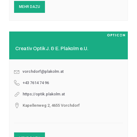
MEHR DAZU
Creativ Optik J. & E. Plakolm e.U.
vorchdorf@plakolm.at
+43 7614 74 96
https://optik.plakolm.at
Kapellenweg 2, 4655 Vorchdorf