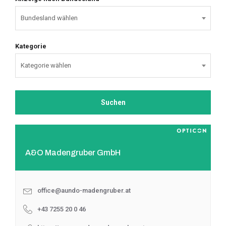
Kategorie
A&O Madengruber GmbH
office@aundo-madengruber.at
+43 7255 20 0 46