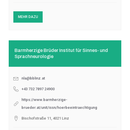
MEHR DAZU
Barmherzige Brüder Institut für Sinnes- und
Sprachneurologie
nla@bblinz.at
+43 732 7897 24900
https://www.barmherzige-
brueder.at/unit/issn/hoerbeeintraechtigung
Bischofstraße 11, 4021 Linz