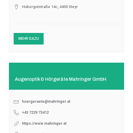
Hubergutstraße 14c, 4400 Steyr
MEHR DAZU
Augenoptik & Hörgeräte Mahringer GmbH
hoergeraete@mahringer.at
+43 7229 73412
https://www.mahringer.at