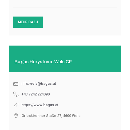
MEHR DAZU
Bagus Hörysteme Wels CI*
info.wels@bagus.at
+43 7242 224090
https://www.bagus.at
Grieskirchner Staße 27, 4600 Wels