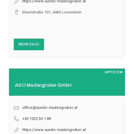
https://www.aundo-madengruber.at
Eisenstraße 101, 4460 Losenstein
MEHR DAZU
A&O Madengruber GmbH
office@aundo-madengruber.at
+43 7252 50 1 88
https://www.aundo-madengruber.at