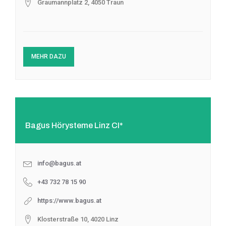
Graumannplatz 2, 4050 Traun
MEHR DAZU
Bagus Hörysteme Linz CI*
info@bagus.at
+43 732 78 15 90
https://www.bagus.at
Klosterstraße 10, 4020 Linz