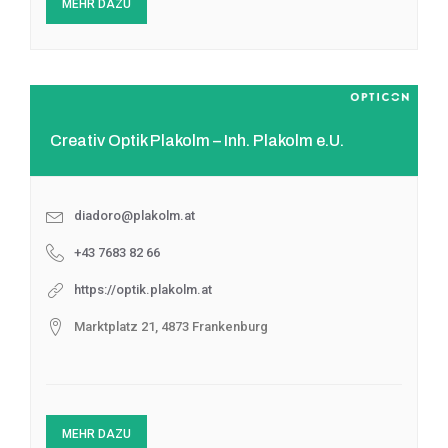
MEHR DAZU
Creativ Optik Plakolm – Inh. Plakolm e.U.
diadoro@plakolm.at
+43 7683 82 66
https://optik.plakolm.at
Marktplatz 21, 4873 Frankenburg
MEHR DAZU