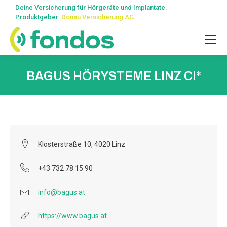
Deine Versicherung für Hörgeräte und Implantate.
Produktgeber:
Donau Versicherung AG
BAGUS HÖRYSTEME LINZ CI*
Klosterstraße 10, 4020 Linz
+43 732 78 15 90
info@bagus.at
https://www.bagus.at