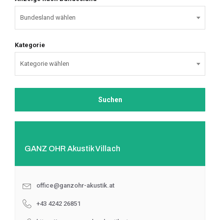
Kategorie
GANZ OHR Akustik Villach
office@ganzohr-akustik.at
+43 4242 26851