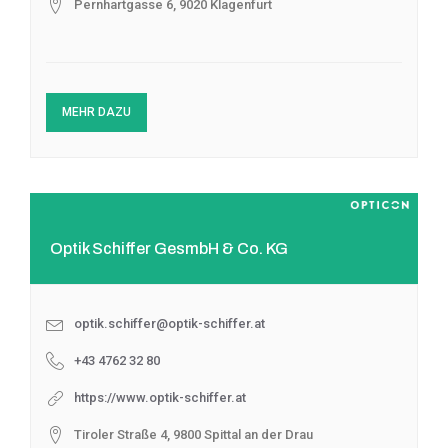
Pernhartgasse 6, 9020 Klagenfurt
MEHR DAZU
Optik Schiffer GesmbH & Co. KG
optik.schiffer@optik-schiffer.at
+43 4762 32 80
https://www.optik-schiffer.at
Tiroler Straße 4, 9800 Spittal an der Drau