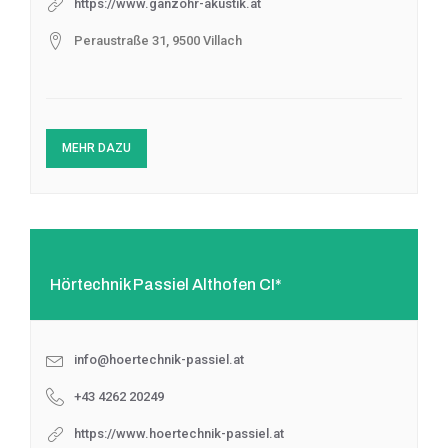
https://www.ganzohr-akustik.at
Peraustraße 31, 9500 Villach
MEHR DAZU
Hörtechnik Passiel Althofen CI*
info@hoertechnik-passiel.at
+43 4262 20249
https://www.hoertechnik-passiel.at