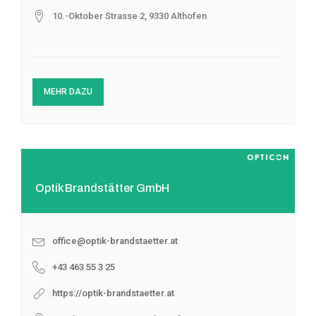
10.-Oktober Strasse 2, 9330 Althofen
MEHR DAZU
Optik Brandstätter GmbH
office@optik-brandstaetter.at
+43 463 55 3 25
https://optik-brandstaetter.at