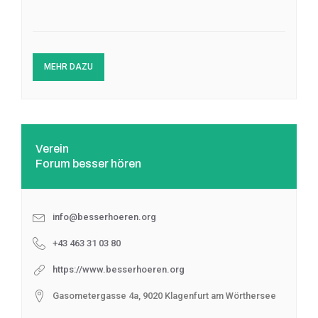
MEHR DAZU
Verein
Forum besser hören
info@besserhoeren.org
+43 463 31 03 80
https://www.besserhoeren.org
Gasometergasse 4a, 9020 Klagenfurt am Wörthersee