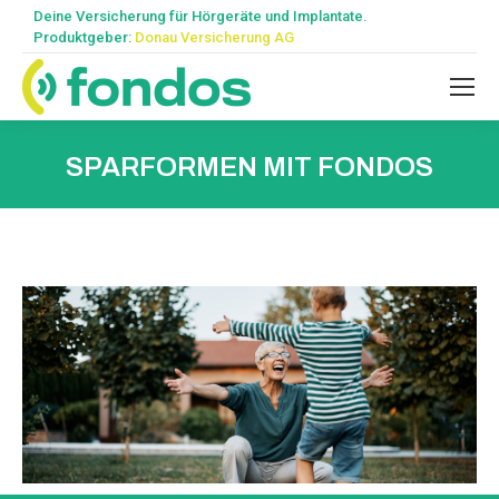
Deine Versicherung für Hörgeräte und Implantate.
Produktgeber:
Donau Versicherung AG
SPARFORMEN MIT FONDOS