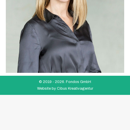
© 2019 -
2026. Fondos GmbH
Website by
Cibus Kreativagentur