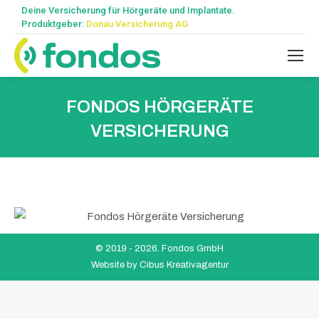
Deine Versicherung für Hörgeräte und Implantate.
Produktgeber:
Donau Versicherung AG
FONDOS HÖRGERÄTE
VERSICHERUNG
© 2019 -
2026. Fondos GmbH
Website by
Cibus Kreativagentur