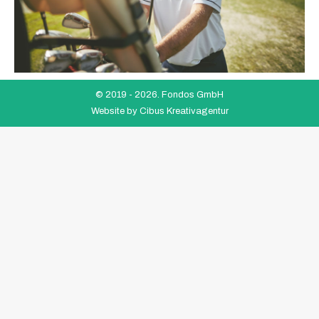
© 2019 -
2026. Fondos GmbH
Website by
Cibus Kreativagentur