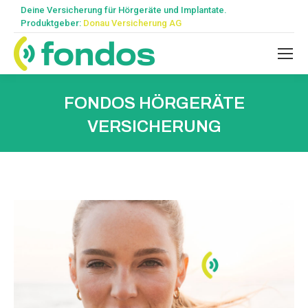
Deine Versicherung für Hörgeräte und Implantate.
Produktgeber:
Donau Versicherung AG
FONDOS HÖRGERÄTE
VERSICHERUNG