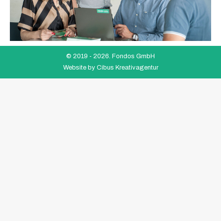
© 2019 -
2026. Fondos GmbH
Website by
Cibus Kreativagentur