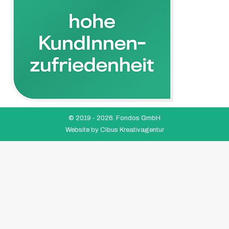
© 2019 -
2026. Fondos GmbH
Website by
Cibus Kreativagentur