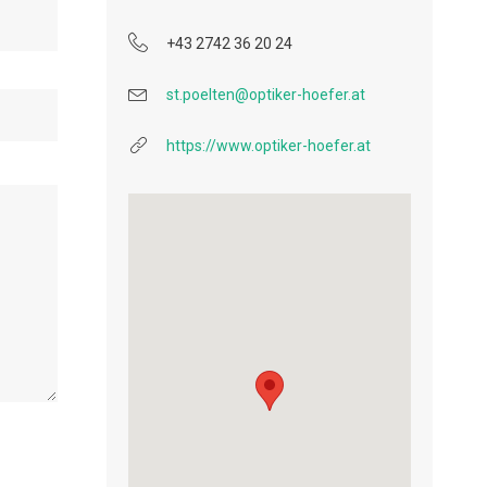
+43 2742 36 20 24
st.poelten@optiker-hoefer.at
https://www.optiker-hoefer.at