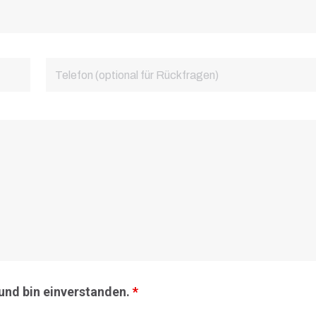
und bin einverstanden.
*