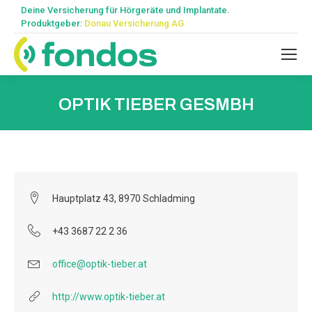
Deine Versicherung für Hörgeräte und Implantate.
Produktgeber:
Donau Versicherung AG
OPTIK TIEBER GESMBH
Hauptplatz 43, 8970 Schladming
+43 3687 22 2 36
office@optik-tieber.at
http://www.optik-tieber.at