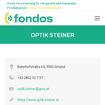
Deine Versicherung für Hörgeräte und Implantate.
Produktgeber:
Donau Versicherung AG
OPTIK STEINER
Bahnhofstraße 63, 3950 Gmünd
+43 2852 52 7 37
optik.steiner@gmx.at
https://www.optik-steiner.at