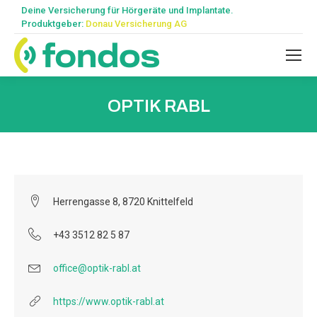
Deine Versicherung für Hörgeräte und Implantate.
Produktgeber:
Donau Versicherung AG
OPTIK RABL
Herrengasse 8, 8720 Knittelfeld
+43 3512 82 5 87
office@optik-rabl.at
https://www.optik-rabl.at