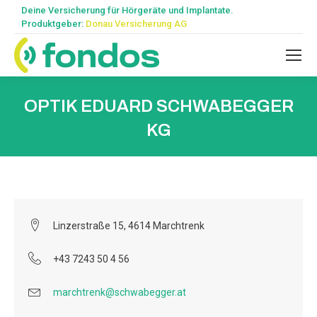
Deine Versicherung für Hörgeräte und Implantate.
Produktgeber:
Donau Versicherung AG
OPTIK EDUARD SCHWABEGGER
KG
Linzerstraße 15, 4614 Marchtrenk
+43 7243 50 4 56
marchtrenk@schwabegger.at