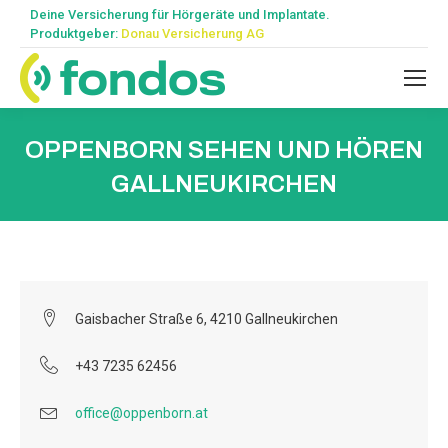
Deine Versicherung für Hörgeräte und Implantate.
Produktgeber:
Donau Versicherung AG
OPPENBORN SEHEN UND HÖREN
GALLNEUKIRCHEN
Gaisbacher Straße 6, 4210 Gallneukirchen
+43 7235 62456
office@oppenborn.at