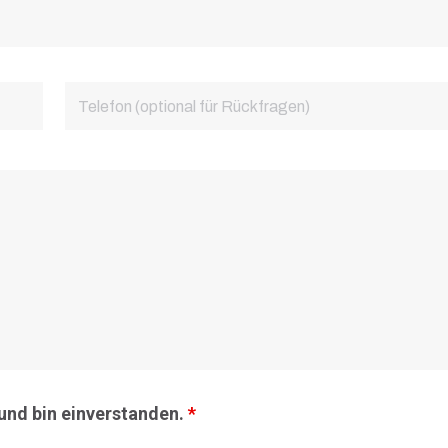
und bin einverstanden.
*