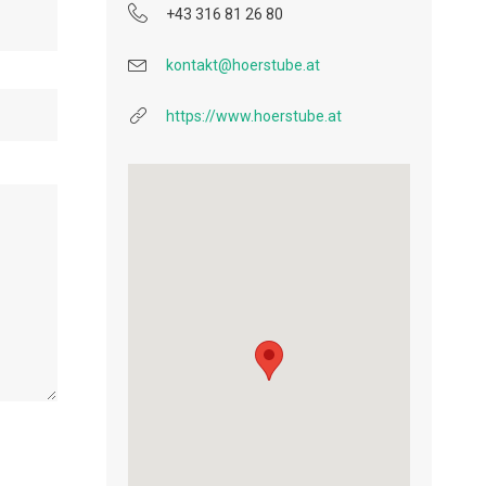
+43 316 81 26 80
kontakt@hoerstube.at
https://www.hoerstube.at