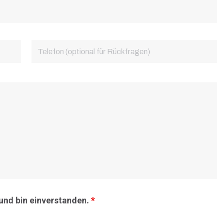
und bin einverstanden.
*