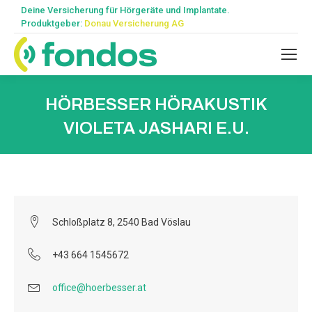
Deine Versicherung für Hörgeräte und Implantate.
Produktgeber:
Donau Versicherung AG
HÖRBESSER HÖRAKUSTIK
VIOLETA JASHARI E.U.
Schloßplatz 8, 2540 Bad Vöslau
+43 664 1545672
office@hoerbesser.at