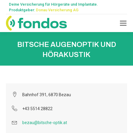
Deine Versicherung für Hörgeräte und Implantate.
Produktgeber:
Donau Versicherung AG
BITSCHE AUGENOPTIK UND
HÖRAKUSTIK
Bahnhof 391, 6870 Bezau
+43 5514 28822
bezau@bitsche-optik.at