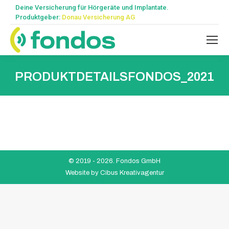
Deine Versicherung für Hörgeräte und Implantate.
Produktgeber:
Donau Versicherung AG
PRODUKTDETAILSFONDOS_2021
© 2019 -
2026. Fondos GmbH
Website by
Cibus Kreativagentur