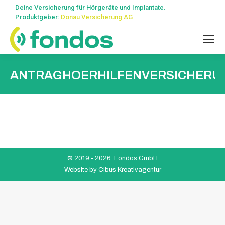
Deine Versicherung für Hörgeräte und Implantate.
Produktgeber:
Donau Versicherung AG
ANTRAGHOERHILFENVERSICHERU
© 2019 -
2026. Fondos GmbH
Website by
Cibus Kreativagentur